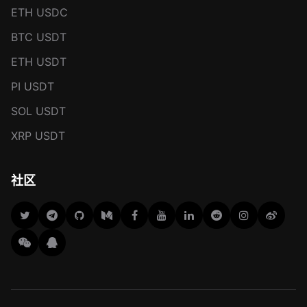
ETH USDC
BTC USDT
ETH USDT
PI USDT
SOL USDT
XRP USDT
社区