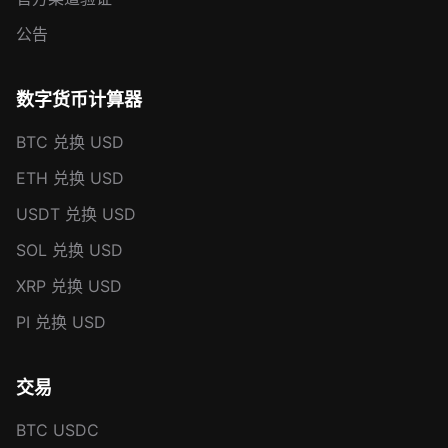
公告
数字货币计算器
BTC 兑换 USD
ETH 兑换 USD
USDT 兑换 USD
SOL 兑换 USD
XRP 兑换 USD
PI 兑换 USD
交易
BTC USDC