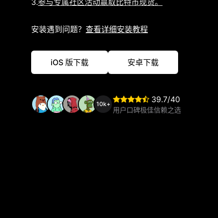
3.
参与专属社区活动赢取比特币现货。
安装遇到问题？
查看详细安装教程
iOS 版下载
安卓下载
39.7/40
10k+
用户口碑极佳信赖之选