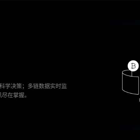
您科学决策；多链数据实时监
讯尽在掌握。